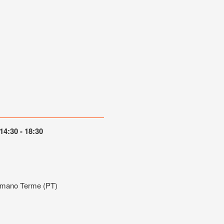
14:30 - 18:30
ummano Terme (PT)