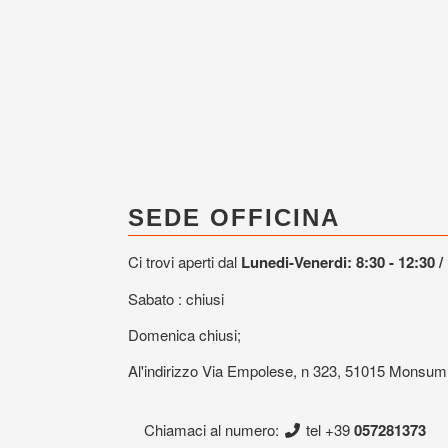
SEDE OFFICINA
Ci trovi aperti dal
Lunedi-Venerdi: 8:30 - 12:30 / 
Sabato : chiusi
Domenica chiusi;
Al'indirizzo Via Empolese, n 323, 51015 Mons
Chiamaci al numero:
tel +39
057281373