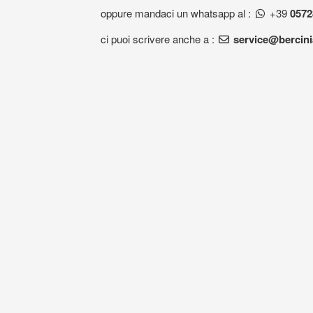
oppure mandaci un whatsapp al :
+39
0572
ci puoi scrivere anche a :
service@bercin