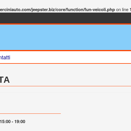
rciniauto.com/jeepster.biz/core/function/fun-veicoli.php
on line
tatti
TA
15:00 - 19:00