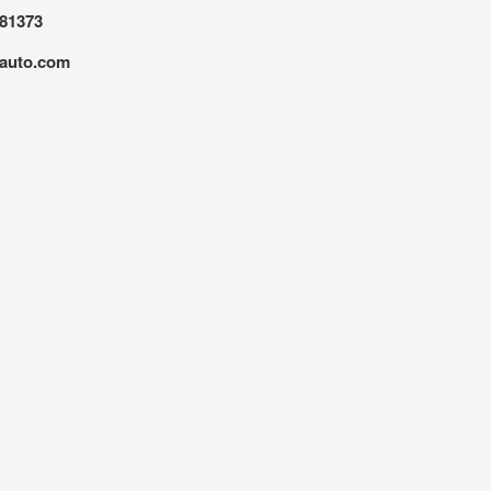
81373
iauto.com